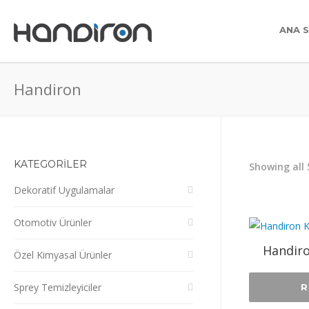
ANA 
Handiron
KATEGORİLER
Showing all 
Dekoratif Uygulamalar
Otomotiv Ürünler
Handiro
Özel Kimyasal Ürünler
Sprey Temizleyiciler
R