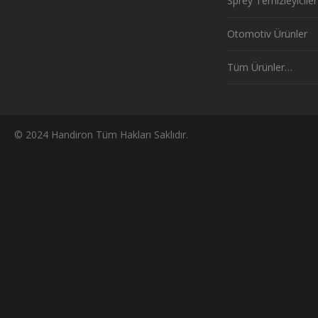
Sprey Temizleyiciler
Otomotiv Ürünler
Tüm Ürünler…
© 2024 Handiron Tüm Hakları Saklıdır.