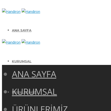
ANA SAYFA
KURUMSAL
ANA SAYFA
KURUMSAL
ÜRÜNLERİMİZ
ÜRÜNLERİMİZ