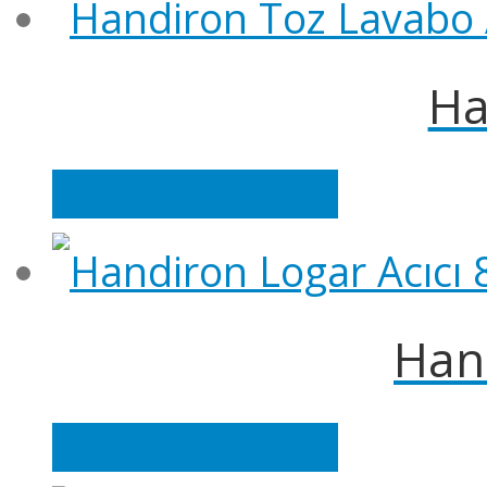
Ha
Devamını oku
Hand
Devamını oku