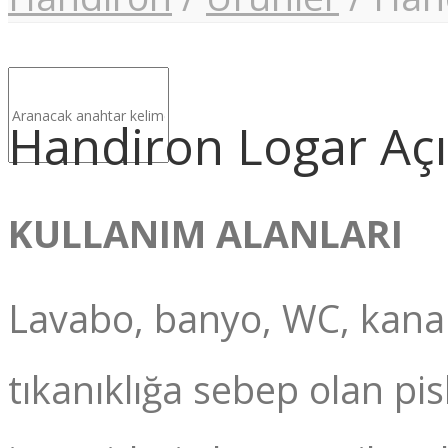
Handiron Logar Açı
KULLANIM ALANLARI
Lavabo, banyo, WC, kanal 
tıkanıklığa sebep olan pisl