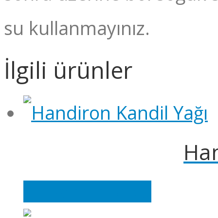
su kullanmayınız.
İlgili ürünler
Han
Devamını oku