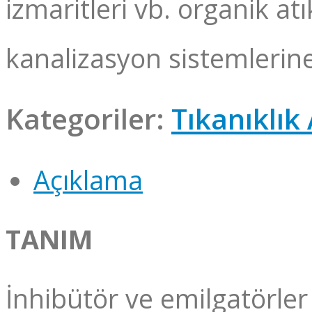
izmaritleri vb. organik atı
kanalizasyon sistemlerin
Kategoriler:
Tıkanıklık 
Açıklama
TANIM
İnhibütör ve emilgatörler