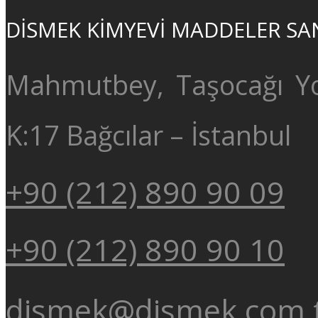
DİSMEK KİMYEVİ MADDELER SAN. 
Mahmutbey, Taşocağı Yo
K:17 Bağcılar – İstanbul
+90 (212) 890 90 09
+90 (212) 890 90 10
dismek@dismek.com.