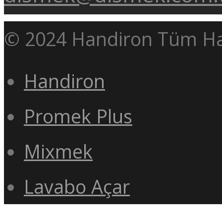
© 2024 Handiron Tüm Hakl
Handiron
Promek Plus
Mixmek
Lavabo Açar