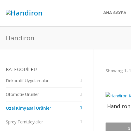
ANA SAYFA
Handiron
KATEGORİLER
Showing 1–12
Dekoratif Uygulamalar
Otomotiv Ürünler
Handiron 
Özel Kimyasal Ürünler
Sprey Temizleyiciler
R