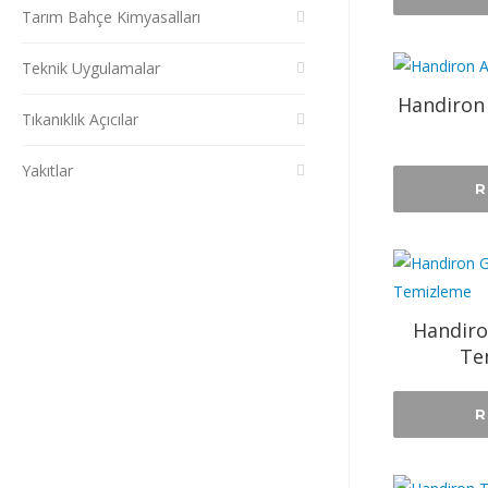
Tarım Bahçe Kimyasalları
Teknik Uygulamalar
Handiron 
Tıkanıklık Açıcılar
Yakıtlar
R
Handiro
Tem
R