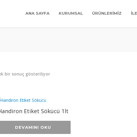
ANA SAYFA
KURUMSAL
ÜRÜNLERİMİZ
İL
k bir sonuç gösteriliyor
Handiron Etiket Sökücü 1lt
DEVAMINI OKU