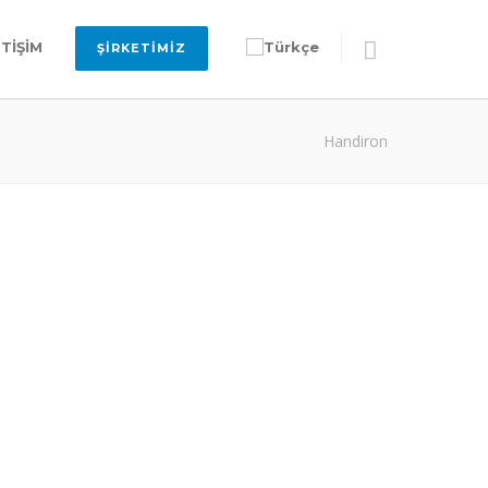
ETİŞİM
ŞİRKETİMİZ
Handiron