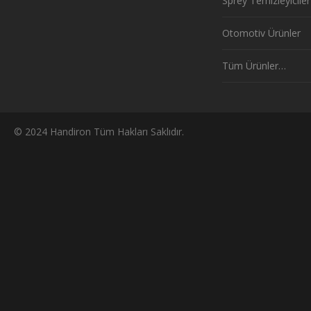
Sprey Temizleyiciler
Otomotiv Ürünler
Tüm Ürünler…
© 2024 Handiron Tüm Hakları Saklıdır.