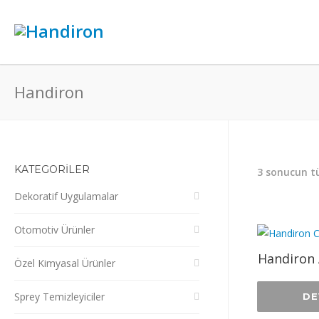
Handiron
KATEGORİLER
3 sonucun t
Dekoratif Uygulamalar
Otomotiv Ürünler
Handiron 
Özel Kimyasal Ürünler
Sprey Temizleyiciler
DE