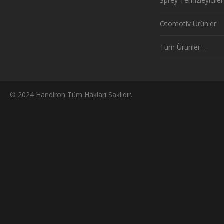
Sprey Temizleyiciler
Otomotiv Ürünler
Tüm Ürünler…
© 2024 Handiron Tüm Hakları Saklıdır.