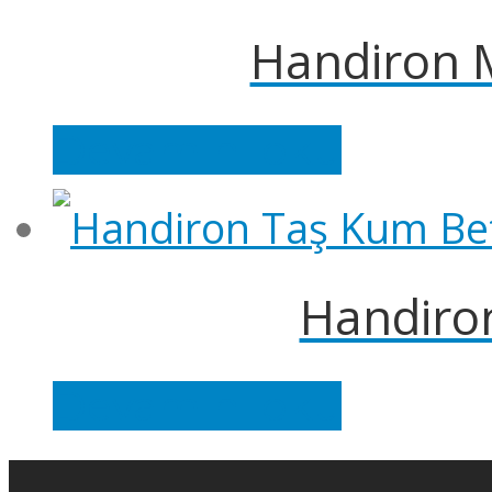
Handiron M
Devamını oku
Handiron
Devamını oku