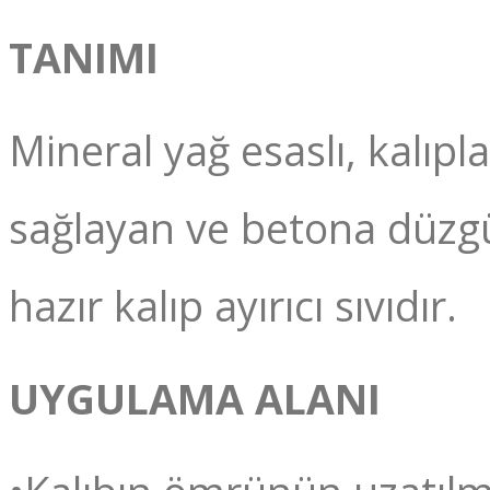
TANIMI
Mineral yağ esaslı, kalıp
sağlayan ve betona düzgu
hazır kalıp ayırıcı sıvıdır.
UYGULAMA ALANI