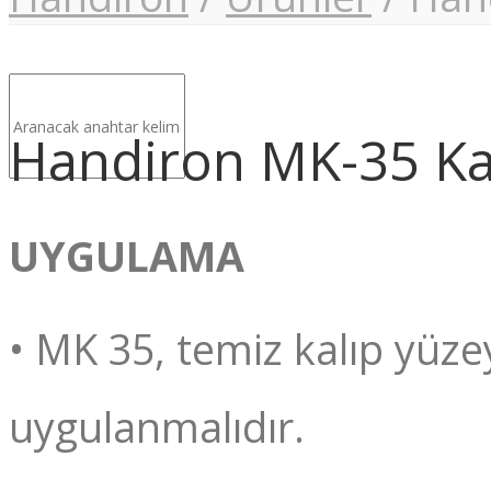
Handiron MK-35 Kalı
UYGULAMA
• MK 35, temiz kalıp yüzey
uygulanmalıdır.