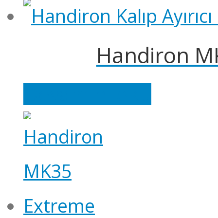
Handiron MK-
Devamını oku