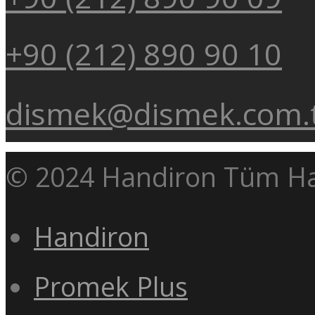
+90 (212) 890 90 10
dismek@dismek.com.
© 2024 Handiron Tüm Hakl
Handiron
Promek Plus