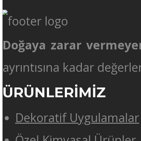
Doğaya zarar vermeye
ayrıntısına kadar değerlen
ÜRÜNLERİMİZ
Dekoratif Uygulamalar
Özel Kimyasal Ürünler