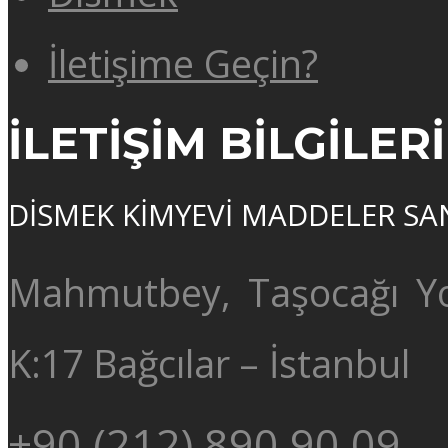
İletişime Geçin?
İLETİŞİM BİLGİLERİ
DİSMEK KİMYEVİ MADDELER SAN. 
Mahmutbey, Taşocağı Yo
K:17 Bağcılar – İstanbul
+90 (212) 890 90 09