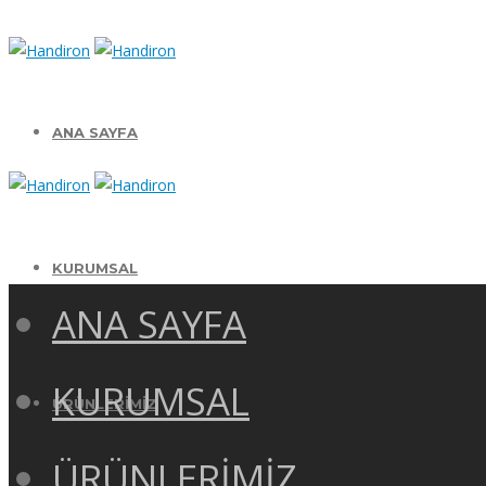
ANA SAYFA
KURUMSAL
ANA SAYFA
KURUMSAL
ÜRÜNLERİMİZ
ÜRÜNLERİMİZ