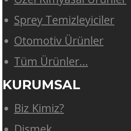
Sprey Temizleyiciler
Otomotiv Ürünler
Tüm Ürünler…
KURUMSAL
Biz Kimiz?
Dismek