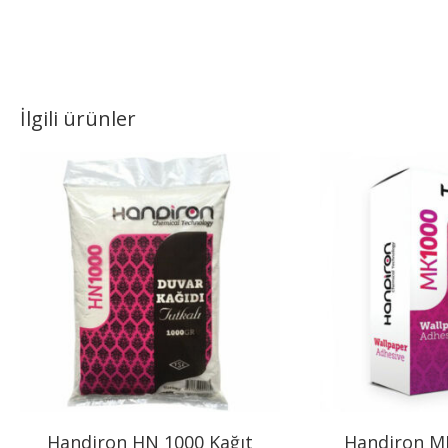
İlgili ürünler
Handiron HN 1000 Kağıt
Handiron M